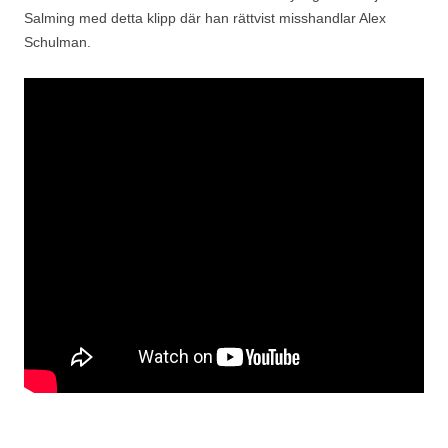
Salming med detta klipp där han rättvist misshandlar Alex
Schulman.