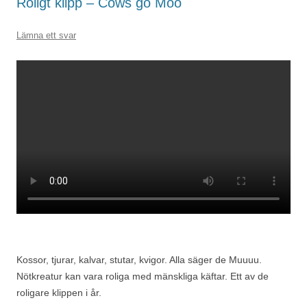
Roligt klipp – Cows go Moo
Lämna ett svar
Kossor, tjurar, kalvar, stutar, kvigor. Alla säger de Muuuu.
Nötkreatur kan vara roliga med mänskliga käftar. Ett av de
roligare klippen i år.