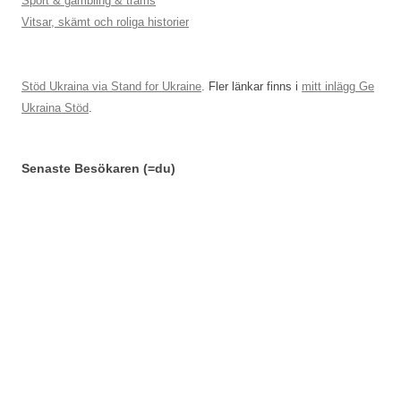
Sport & gambling & trams
Vitsar, skämt och roliga historier
Stöd Ukraina via Stand for Ukraine
. Fler länkar finns i
mitt inlägg Ge
Ukraina Stöd
.
Senaste Besökaren (=du)